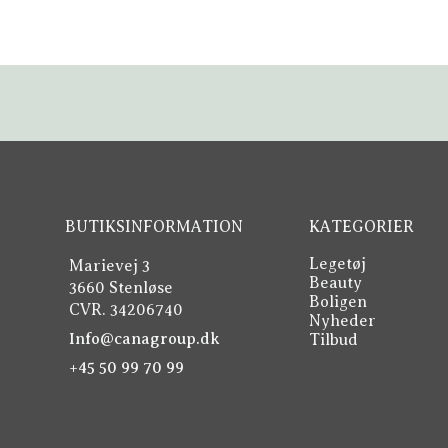
BUTIKSINFORMATION
KATEGORIER
Legetøj
Marievej 3
Beauty
3660 Stenløse
Boligen
CVR. 34206740
Nyheder
Info@canagroup.dk
Tilbud
+45 50 99 70 99