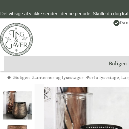
Det vil sige at vi ikke sender i denne periode. Skulle du dog købe
Dan
Boligen
Boligen
Lanterner og lysestager
Perfo lysestage, La