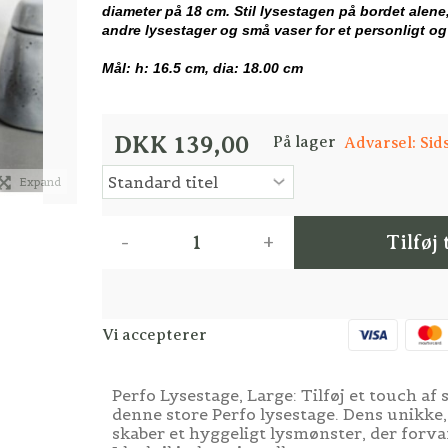
diameter på 18 cm. Stil lysestagen på bordet alene,
andre lysestager og små vaser for et personligt og
Mål: h: 16.5 cm, dia: 18.00 cm
DKK 139,00
På lager
Advarsel: Sid
Expand
-
+
Tilføj 
Vi accepterer
Perfo Lysestage, Large: Tilføj et touch af s
denne store Perfo lysestage. Dens unikke
skaber et hyggeligt lysmønster, der forv