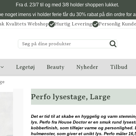
Fra d. 23/7 til og med 3/8 holder shoppen lukket.
 noget imens vi holder ferie får du 30% rabat på din ordre for at 
sk Kvalitets Webshop
Hurtig Levering
Personlig Kunde
Legetøj
Beauty
Nyheder
Tilbud
rge
Perfo lysestage, Large
Det er tid til at skabe en hyggelig og varm stemn
lys. Perfo fra House Doctor er en smuk rund lysest
kobberfinish, som tilføjer varme og personlighed.
hulmønster, som giver et unikt lys. Perfo måler 16,