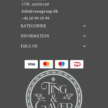
CVR. 34206740
Info@canagroup.dk
+45 50 99 70 99
KATEGORIER
INFORMATION
FØLG OS