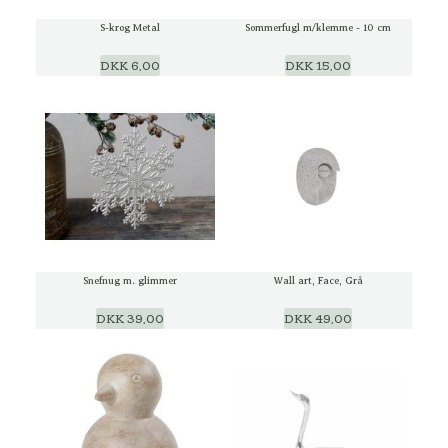
S-krog Metal
Sommerfugl m/klemme - 10 cm
DKK 6,00
DKK 15,00
Snefnug m. glimmer
Wall art, Face, Grå
DKK 39,00
DKK 49,00