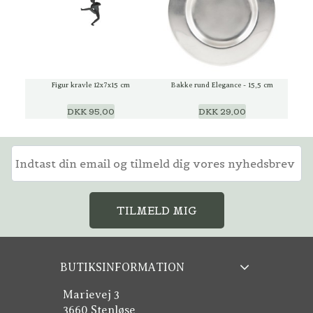
Figur kravle 12x7x15 cm
Bakke rund Elegance - 15,5 cm
DKK 95,00
DKK 29,00
TILMELD MIG
BUTIKSINFORMATION
Marievej 3
3660 Stenløse