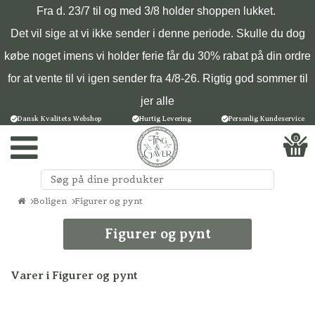
Fra d. 23/7 til og med 3/8 holder shoppen lukket.
Det vil sige at vi ikke sender i denne periode. Skulle du dog
købe noget imens vi holder ferie får du 30% rabat på din ordre
for at vente til vi igen sender fra 4/8-26. Rigtig god sommer til
jer alle
Dansk Kvalitets Webshop
Hurtig Levering
Personlig Kundeservice
0
Boligen
Figurer og pynt
Figurer og pynt
Varer i Figurer og pynt