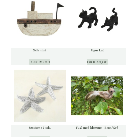
Skib mini
Figur kat
DKK 35,00
DKK 49,00
Søstjerne 2 stk.
Fugl med klemme - Brun/Grå