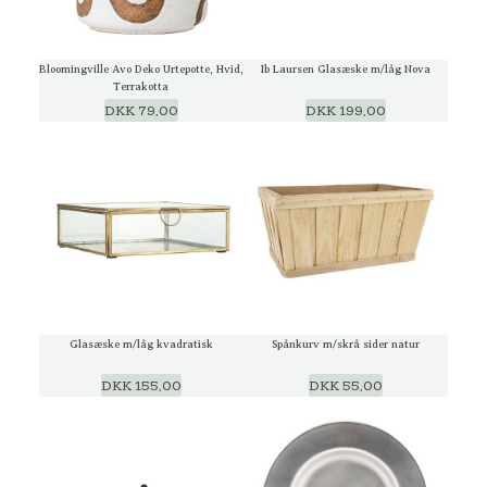
Bloomingville Avo Deko Urtepotte, Hvid,
Ib Laursen Glasæske m/låg Nova
Terrakotta
DKK 79,00
DKK 199,00
Glasæske m/låg kvadratisk
Spånkurv m/skrå sider natur
DKK 155,00
DKK 55,00