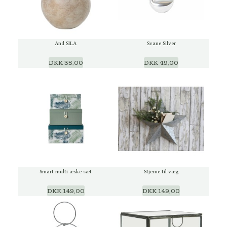
And SILA
Svane Silver
DKK 35,00
DKK 49,00
Smart multi æske sæt
Stjerne til væg
DKK 149,00
DKK 149,00