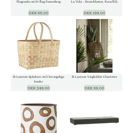
Flagranke m/10 flag Dannebrog
La Vida - Stranddamer, Rosa/Blå.
DKK 55,00
DKK 199,00
Ib Laursen Spånkurv m/2 bevægelige
Ib Laursen Vægholder t/lanterne
hanke
DKK 249,00
DKK 99,00