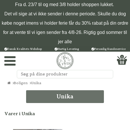
Fra d. 23/7 til og med 3/8 holder shoppen lukket.
Det vil sige at vi ikke sender i denne periode. Skulle du dog
købe noget imens vi holder ferie får du 30% rabat på din ordre
for at vente til vi igen sender fra 4/8-26. Rigtig god sommer til
jer alle
Dansk Kvalitets Webshop
Hurtig Levering
Personlig Kundeservice
0
Boligen
Unika
Unika
Varer i Unika