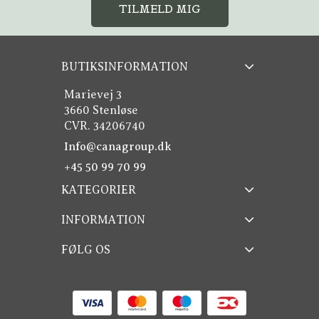
TILMELD MIG
BUTIKSINFORMATION
Marievej 3
3660 Stenløse
CVR. 34206740
Info@canagroup.dk
+45 50 99 70 99
KATEGORIER
INFORMATION
FØLG OS