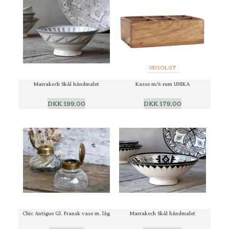
UDSOLGT
Marrakech Skål håndmalet
Kasse m/6 rum UNIKA
DKK 199,00
DKK 179,00
Chic Antigue Gl. Fransk vase m. låg
Marrakech Skål håndmalet