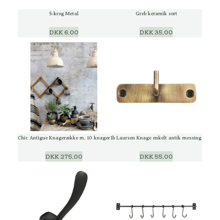
S-krog Metal
Greb keramik sort
DKK 6,00
DKK 35,00
Chic Antigue Knagerække m. 10 knager
Ib Laursen Knage enkelt antik messing
DKK 275,00
DKK 55,00