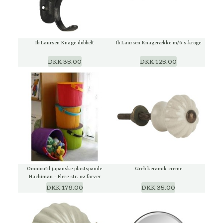
Ib Laursen Knage dobbelt
Ib Laursen Knagerække m/6 s-kroge
DKK 35,00
DKK 125,00
Omnioutil japanske plastspande
Greb keramik creme
Hachiman - Flere str. og farver
DKK 179,00
DKK 35,00