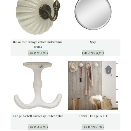
Ib Laursen Knage enkelt m/keramik
Spejl
creme
DKK 35,00
DKK 299,00
Knage dobbelt skrues op under hylde
Koziol - knage, SPOT
DKK 49,00
DKK 129,00