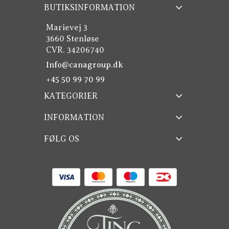
BUTIKSINFORMATION
Marievej 3
3660 Stenløse
CVR. 34206740
Info@canagroup.dk
+45 50 99 70 99
KATEGORIER
INFORMATION
FØLG OS