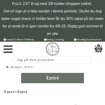
Fra d. 23/7 til og med 3/8 holder shoppen lukket.
Det vil sige at vi ikke sender i denne periode. Skulle du dog
købe noget imens vi holder ferie får du 30% rabat på din ordre
for at vente til vi igen sender fra 4/8-26. Rigtig god sommer til
jer alle
Dansk Kvalitets Webshop
Hurtig Levering
Personlig Kundeservice
0
Boligen
Entré
Entré
Varer i Entré