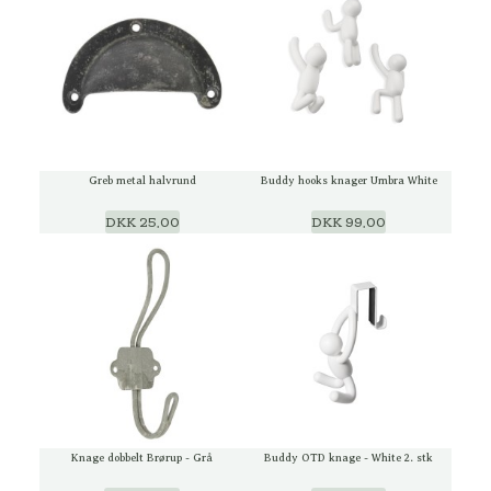
Greb metal halvrund
Buddy hooks knager Umbra White
DKK 25,00
DKK 99,00
Knage dobbelt Brørup - Grå
Buddy OTD knage - White 2. stk