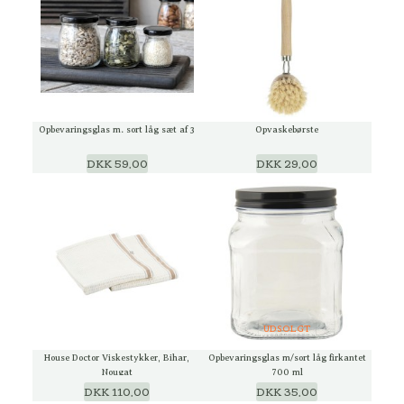
Opbevaringsglas m. sort låg sæt af 3
Opvaskebørste
DKK 59,00
DKK 29,00
UDSOLGT
House Doctor Viskestykker, Bihar,
Opbevaringsglas m/sort låg firkantet
Nougat
700 ml
DKK 110,00
DKK 35,00