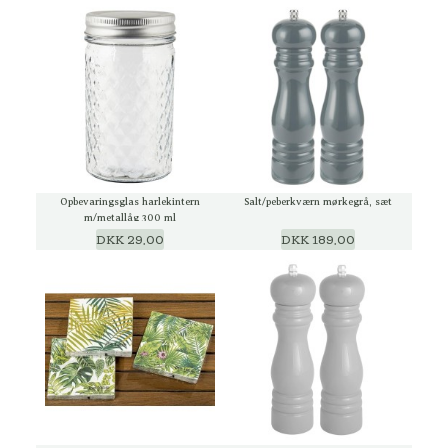
Opbevaringsglas harlekintern
Salt/peberkværn mørkegrå, sæt
m/metallåg 300 ml
DKK 29,00
DKK 189,00