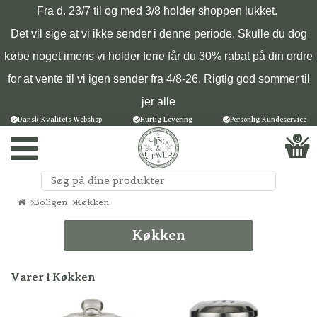
Fra d. 23/7 til og med 3/8 holder shoppen lukket.
Det vil sige at vi ikke sender i denne periode. Skulle du dog
købe noget imens vi holder ferie får du 30% rabat på din ordre
for at vente til vi igen sender fra 4/8-26. Rigtig god sommer til
jer alle
Dansk Kvalitets Webshop
Hurtig Levering
Personlig Kundeservice
0
Boligen
Køkken
Køkken
Varer i Køkken