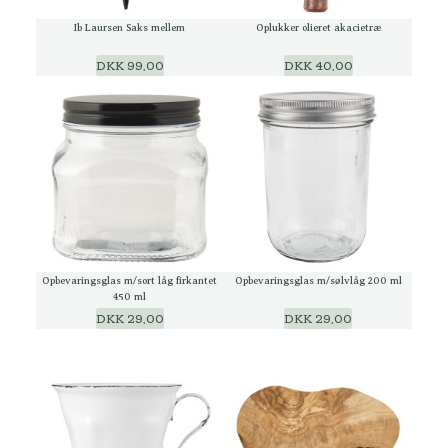
Ib Laursen Saks mellem
Oplukker olieret akacietræ
DKK 99,00
DKK 40,00
Opbevaringsglas m/sort låg firkantet
Opbevaringsglas m/sølvlåg 200 ml
450 ml
DKK 29,00
DKK 29,00