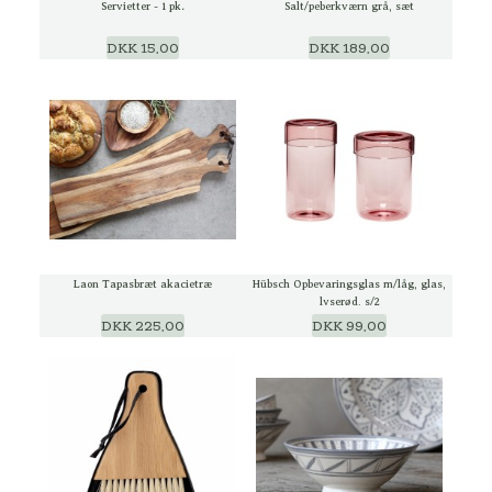
Servietter - 1 pk.
Salt/peberkværn grå, sæt
DKK 15,00
DKK 189,00
Laon Tapasbræt akacietræ
Hübsch Opbevaringsglas m/låg, glas,
lyserød, s/2
DKK 225,00
DKK 99,00