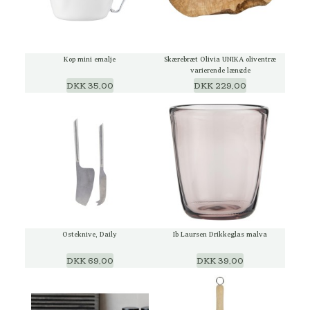
Kop mini emalje
Skærebræt Olivia UNIKA oliventræ
varierende længde
DKK 35,00
DKK 229,00
Osteknive, Daily
Ib Laursen Drikkeglas malva
DKK 69,00
DKK 39,00