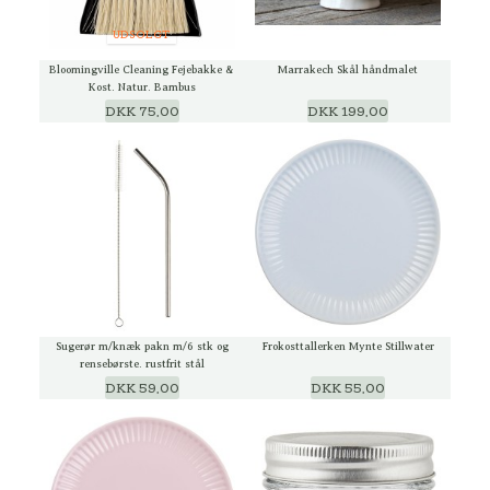
UDSOLGT
Bloomingville Cleaning Fejebakke &
Marrakech Skål håndmalet
Kost, Natur, Bambus
DKK 75,00
DKK 199,00
Sugerør m/knæk pakn m/6 stk og
Frokosttallerken Mynte Stillwater
rensebørste, rustfrit stål
DKK 59,00
DKK 55,00