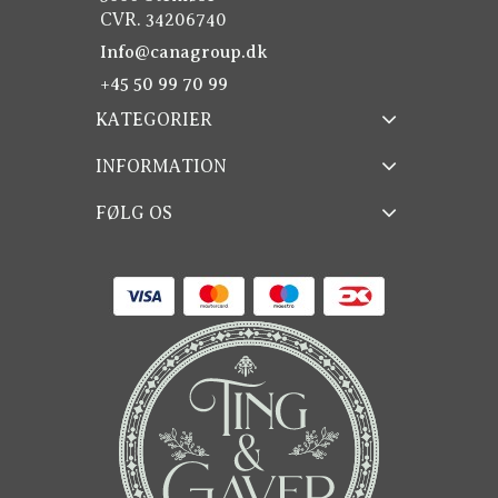
CVR. 34206740
Info@canagroup.dk
+45 50 99 70 99
KATEGORIER
INFORMATION
FØLG OS