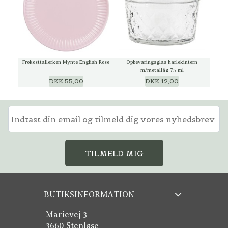
Frokosttallerken Mynte English Rose
Opbevaringsglas harlekintern
m/metallåg 75 ml
DKK 55,00
DKK 12,00
TILMELD MIG
BUTIKSINFORMATION
Marievej 3
3660 Stenløse