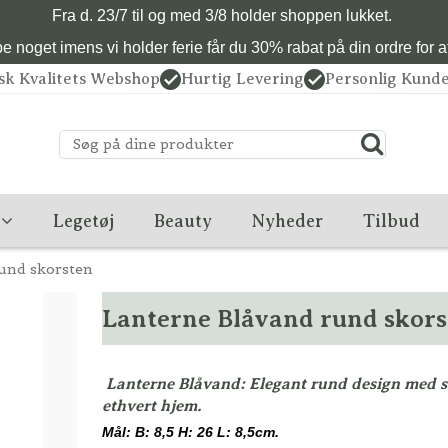
Fra d. 23/7 til og med 3/8 holder shoppen lukket.
 noget imens vi holder ferie får du 30% rabat på din ordre for at 
sk Kvalitets Webshop
Hurtig Levering
Personlig Kunde
Legetøj
Beauty
Nyheder
Tilbud
und skorsten
Lanterne Blåvand rund skors
Lanterne Blåvand: Elegant rund design med sk
ethvert hjem.
Mål: B: 8,5 H: 26 L: 8,5cm.