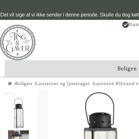
Det vil sige at vi ikke sender i denne periode. Skulle du dog købe
Dan
Boligen
Boligen
Lanterner og lysestager
Lanterne Blåvand r