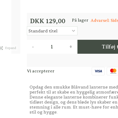
DKK 129,00
På lager
Advarsel: Sid
-
+
Tilføj 
Expand
Vi accepterer
Opdag den smukke Blåvand lanterne med 
perfekt til at skabe en hyggelig atmosfær
Denne elegante lanterne kombinerer funk
tidløst design, og dens bløde lys skaber e
stemning i alle rum. Et must-have for en
stil og hygge.