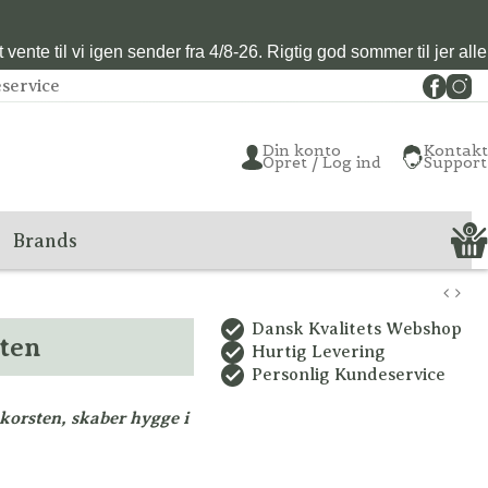
vente til vi igen sender fra 4/8-26. Rigtig god sommer til jer alle
service
Din konto
Kontakt
Opret / Log ind
Support
0
Brands
Dansk Kvalitets Webshop
ten
Hurtig Levering
Personlig Kundeservice
orsten, skaber hygge i