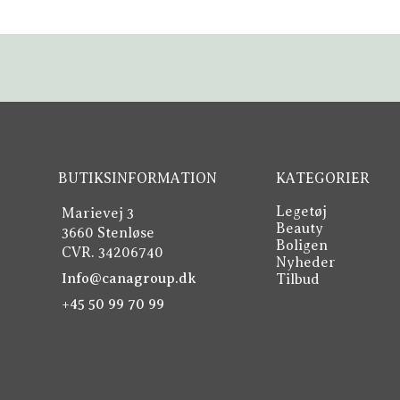
BUTIKSINFORMATION
KATEGORIER
Legetøj
Marievej 3
Beauty
3660 Stenløse
Boligen
CVR. 34206740
Nyheder
Info@canagroup.dk
Tilbud
+45 50 99 70 99