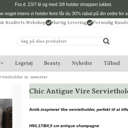
Fra d. 23/7 til og med 3/8 holder shoppen lukket.
 noget imens vi holder ferie får du 30% rabat på din ordre for at 
sk Kvalitets Webshop
Hurtig Levering
Personlig Kunde
Legetøj
Beauty
Nyheder
Tilbud
ervietholder m. mønster
Chic Antigue Vire Servietho
Antik-inspireret Vire servietholder, perfekt til at til
H9/L17/B4,5 cm antique champagne