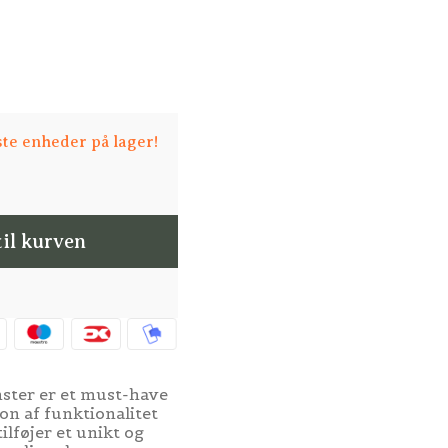
ste enheder på lager!
til kurven
ster er et must-have
n af funktionalitet
ilføjer et unikt og