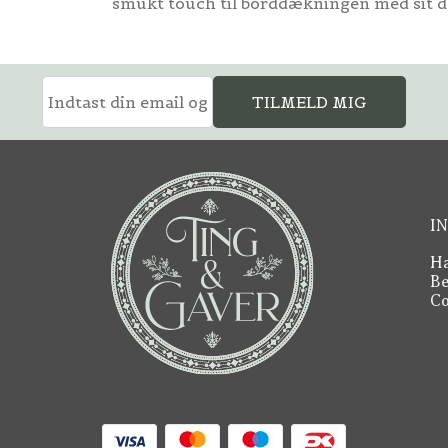
smukt touch til borddækningen med sit d
TILMELD MIG
I
Ha
Be
Co