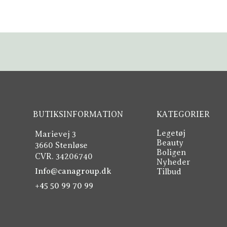
BUTIKSINFORMATION
KATEGORIER
Legetøj
Marievej 3
Beauty
3660 Stenløse
Boligen
CVR. 34206740
Nyheder
Info@canagroup.dk
Tilbud
+45 50 99 70 99