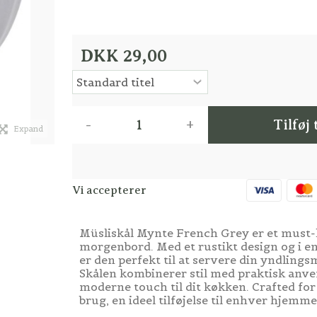
DKK 29,00
-
+
Tilføj 
Expand
Vi accepterer
Müsliskål Mynte French Grey er et must-h
morgenbord. Med et rustikt design og i en
er den perfekt til at servere din yndlingsm
Skålen kombinerer stil med praktisk anven
moderne touch til dit køkken. Crafted for a
brug, en ideel tilføjelse til enhver hjemme