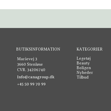
BUTIKSINFORMATION
KATEGORIER
Legetøj
Marievej 3
Beauty
3660 Stenløse
Boligen
CVR. 34206740
Nyheder
Info@canagroup.dk
Tilbud
+45 50 99 70 99