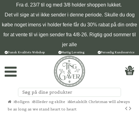
Fra d. 23/7 til og med 3/8 holder shoppen lukket.
Det vil sige at vi ikke sender i denne periode. Skulle du dog
købe noget imens vi holder ferie får du 30% rabat på din ordre
for at vente til vi igen sender fra 4/8-26. Rigtig god sommer til
jer alle
Dansk Kvalitets Webshop
Hurtig Levering
Personlig Kundeservice
0
Boligen
Billeder og skilte
Metalskilt Christmas will always
be as long as we stand heart to heart