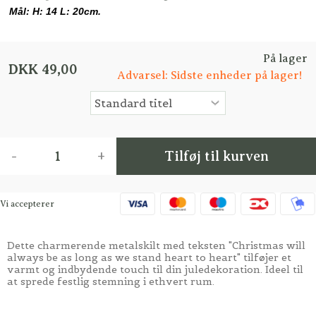
Mål: H: 14 L: 20cm.
På lager
DKK 49,00
Advarsel: Sidste enheder på lager!
-
+
Tilføj til kurven
Vi accepterer
Dette charmerende metalskilt med teksten "Christmas will
always be as long as we stand heart to heart" tilføjer et
varmt og indbydende touch til din juledekoration. Ideel til
at sprede festlig stemning i ethvert rum.