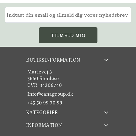
TILMELD MIG
BUTIKSINFORMATION
Marievej 3
3660 Stenløse
CVR. 34206740
Info@canagroup.dk
+45 50 99 70 99
KATEGORIER
INFORMATION