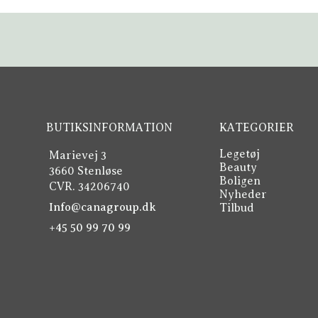
BUTIKSINFORMATION
KATEGORIER
Legetøj
Marievej 3
Beauty
3660 Stenløse
Boligen
CVR. 34206740
Nyheder
Info@canagroup.dk
Tilbud
+45 50 99 70 99