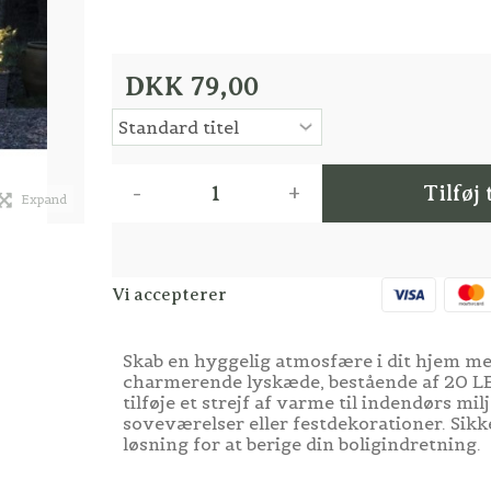
DKK 79,00
-
+
Tilføj 
Expand
Vi accepterer
Skab en hyggelig atmosfære i dit hjem m
charmerende lyskæde, bestående af 20 LED 
tilføje et strejf af varme til indendørs miljø
soveværelser eller festdekorationer. Sikk
løsning for at berige din boligindretning.