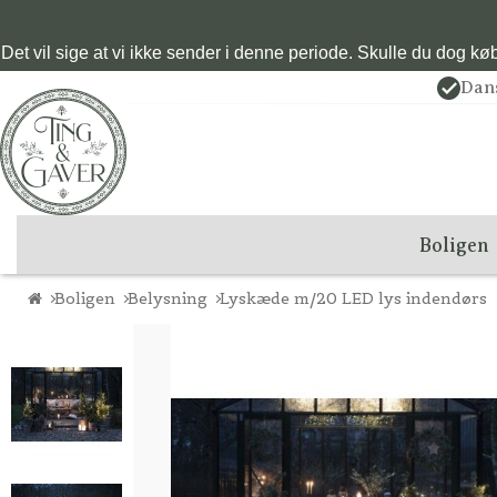
Det vil sige at vi ikke sender i denne periode. Skulle du dog købe
Dan
Boligen
Boligen
Belysning
Lyskæde m/20 LED lys indendørs