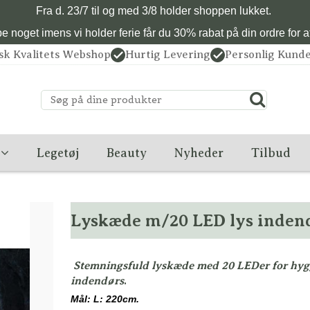
Fra d. 23/7 til og med 3/8 holder shoppen lukket.
 noget imens vi holder ferie får du 30% rabat på din ordre for at 
sk Kvalitets Webshop
Hurtig Levering
Personlig Kunde
Legetøj
Beauty
Nyheder
Tilbud
Lyskæde m/20 LED lys inden
Stemningsfuld lyskæde med 20 LEDer for hygg
indendørs
.
Mål: L: 220cm.