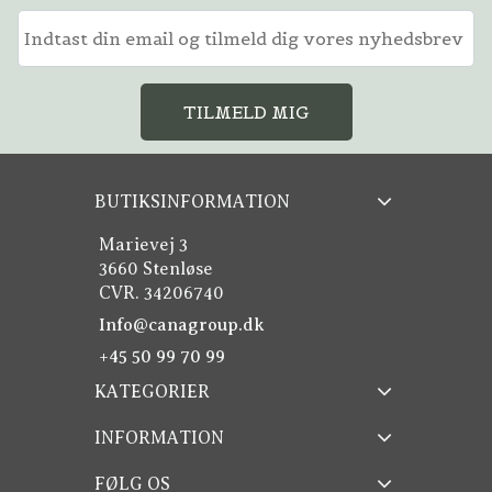
TILMELD MIG
BUTIKSINFORMATION
Marievej 3
3660 Stenløse
CVR. 34206740
Info@canagroup.dk
+45 50 99 70 99
KATEGORIER
INFORMATION
FØLG OS