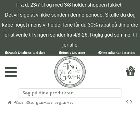
Fra d. 23/7 til og med 3/8 holder shoppen lukket.
Det vil sige at vi ikke sender i denne periode. Skulle du dog
købe noget imens vi holder ferie får du 30% rabat på din ordre
for at vente til vi igen sender fra 4/8-26. Rigtig god sommer til
jer alle
Dansk Kvalitets Webshop
Hurtig Levering
Personlig Kundeservice
0
Vase
Stor glasvase, røgfarvet