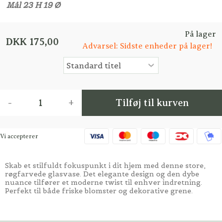
Mål 23 H 19 Ø
På lager
DKK 175,00
Advarsel: Sidste enheder på lager!
-
+
Tilføj til kurven
Vi accepterer
Skab et stilfuldt fokuspunkt i dit hjem med denne store,
røgfarvede glasvase. Det elegante design og den dybe
nuance tilfører et moderne twist til enhver indretning.
Perfekt til både friske blomster og dekorative grene.