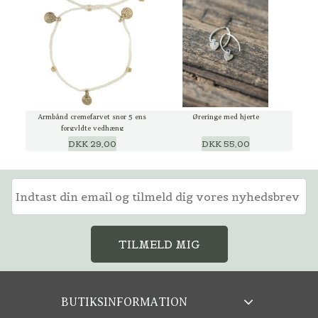
Armbånd cremefarvet snor 5 ens
Øreringe med hjerte
forgyldte vedhæng
DKK 29,00
DKK 55,00
TILMELD MIG
BUTIKSINFORMATION