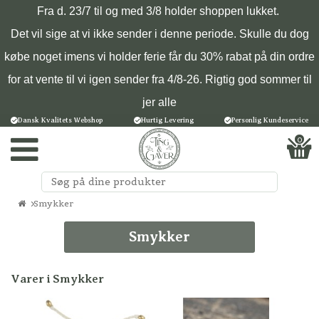
Fra d. 23/7 til og med 3/8 holder shoppen lukket.
Det vil sige at vi ikke sender i denne periode. Skulle du dog
købe noget imens vi holder ferie får du 30% rabat på din ordre
for at vente til vi igen sender fra 4/8-26. Rigtig god sommer til
jer alle
Dansk Kvalitets Webshop
Hurtig Levering
Personlig Kundeservice
0
Smykker
Smykker
Varer i Smykker