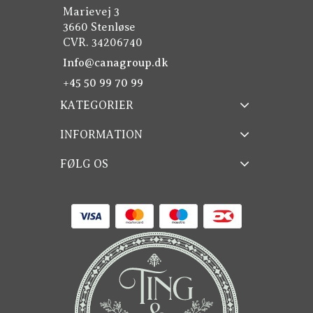
Marievej 3
3660 Stenløse
CVR. 34206740
Info@canagroup.dk
+45 50 99 70 99
KATEGORIER
INFORMATION
FØLG OS