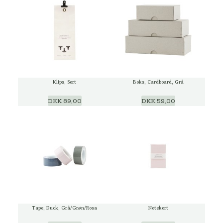
Klips, Sort
Boks, Cardboard, Grå
DKK 89,00
DKK 59,00
Tape, Duck, Grå/Grøn/Rosa
Notekort