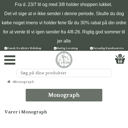
Fra d. 23/7 til og med 3/8 holder shoppen lukket.
Det vil sige at vi ikke sender i denne periode. Skulle du dog
købe noget imens vi holder ferie får du 30% rabat på din ordre
for at vente til vi igen sender fra 4/8-26. Rigtig god sommer til
jer alle
Dansk Kvalitets Webshop
Hurtig Levering
Personlig Kundeservice
0
Monograph
Monograph
Varer i Monograph