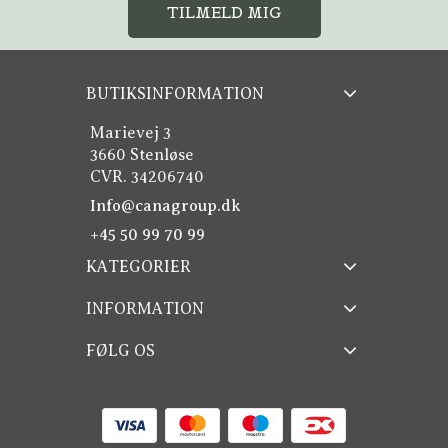
TILMELD MIG
BUTIKSINFORMATION
Marievej 3
3660 Stenløse
CVR. 34206740
Info@canagroup.dk
+45 50 99 70 99
KATEGORIER
INFORMATION
FØLG OS